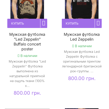
КУПИТЬ
КУПИТЬ
Мужская футболка
Мужская футболка
"Led Zeppelin"
Led Zeppelin
Buffalo concert
В наличии
poster
Мужская футболка Led
В наличии
Zeppelin Футболка с
Мужская футболка "Led
оригинальным принтом
Zeppelin" Футболка
легендарной британской
выполнена из
рок-группы. ...
натуральной приятной
800.00 грн.
на ощупь ткани (100%
х...
800.00 грн.