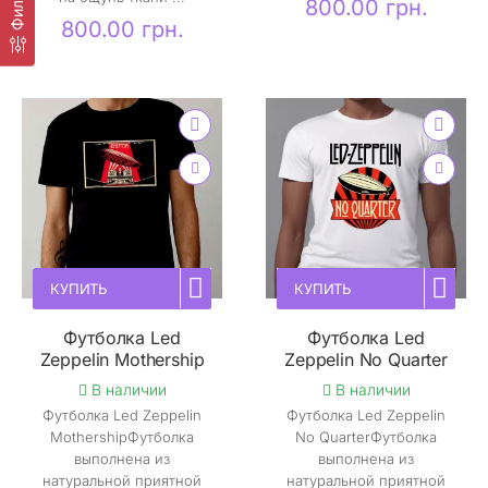
Фильтр
800.00 грн.
800.00 грн.
КУПИТЬ
КУПИТЬ
Футболка Led
Футболка Led
Zeppelin Mothership
Zeppelin No Quarter
В наличии
В наличии
Футболка Led Zeppelin
Футболка Led Zeppelin
MothershipФутболка
No QuarterФутболка
выполнена из
выполнена из
натуральной приятной
натуральной приятной