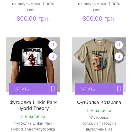
на ощупь ткани (100%
на ощупь ткани (100%
хлоп...
хлоп...
800.00 грн.
800.00 грн.
КУПИТЬ
КУПИТЬ
Футболка Linkin Park
Футболка Котзилла
Hybrid Theory
В наличии
В наличии
Футболка
Футболка Linkin Park
КотзиллаФутболка
Hybrid TheoryФутболка
выполнена из