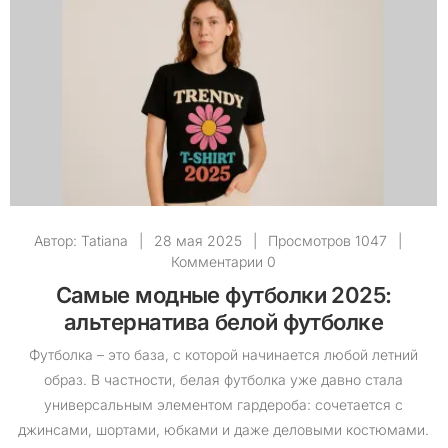
Автор:
Tatiana
|
28 мая 2025
|
Просмотров 1047
|
Комментарии 0
Самые модные футболки 2025:
альтернатива белой футболке
Футболка – это база, с которой начинается любой летний
образ. В частности, белая футболка уже давно стала
универсальным элементом гардероба: сочетается с
джинсами, шортами, юбками и даже деловыми костюмами.