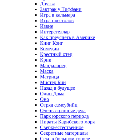
Друзья
Завтрак у Тиффани
Игра в кальмара
Игра престолов
Извне
Интерстеллар
Как преуспеть в Америке
Кинг Конг
Комедии
Крестный отец
Крик
Мандалорец
Маска
Матрица
Мистер Бин
Назад в будущее
Один Дома
Оно
Отряд самоубийц
Очень странные дела
Парк юрского периода
Пираты Карибского моря
Сверхъестественное
Секретные материалы
Секс в большом городе