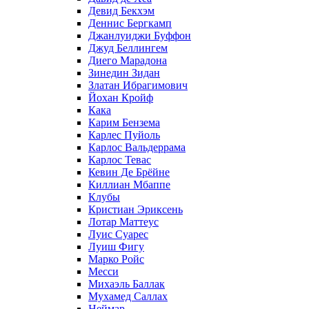
Девид Бекхэм
Деннис Бергкамп
Джанлуиджи Буффон
Джуд Беллингем
Диего Марадона
Зинедин Зидан
Златан Ибрагимович
Йохан Кройф
Кака
Карим Бензема
Карлес Пуйоль
Карлос Вальдеррама
Карлос Тевас
Кевин Де Брёйне
Киллиан Мбаппе
Клубы
Кристиан Эриксень
Лотар Маттеус
Луис Суарес
Луиш Фигу
Марко Ройс
Месси
Михаэль Баллак
Мухамед Саллах
Неймар