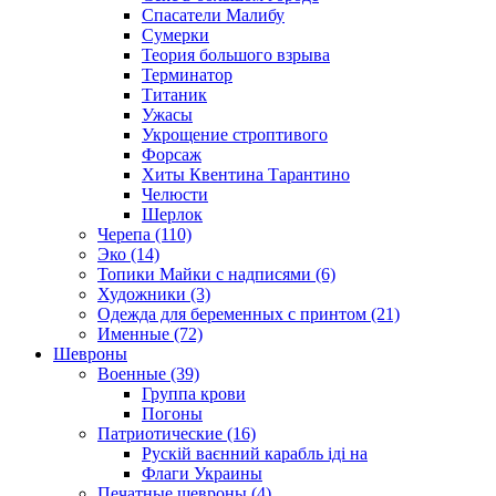
Спасатели Малибу
Сумерки
Теория большого взрыва
Терминатор
Титаник
Ужасы
Укрощение строптивого
Форсаж
Хиты Квентина Тарантино
Челюсти
Шерлок
Черепа (110)
Эко (14)
Топики Майки с надписями (6)
Художники (3)
Одежда для беременных с принтом (21)
Именные (72)
Шевроны
Военные (39)
Группа крови
Погоны
Патриотические (16)
Рускій ваєнний карабль іді на
Флаги Украины
Печатные шевроны (4)