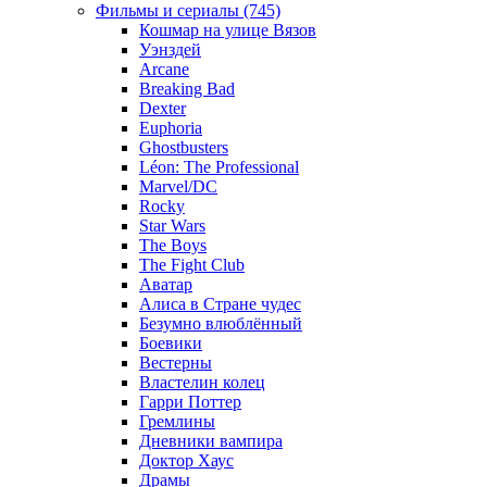
Фильмы и сериалы (745)
Кошмар на улице Вязов
Уэнздей
Arcane
Breaking Bad
Dexter
Euphoria
Ghostbusters
Léon: The Professional
Marvel/DC
Rocky
Star Wars
The Boys
The Fight Club
Аватар
Алиса в Стране чудес
Безумно влюблённый
Боевики
Вестерны
Властелин колец
Гарри Поттер
Гремлины
Дневники вампира
Доктор Хаус
Драмы