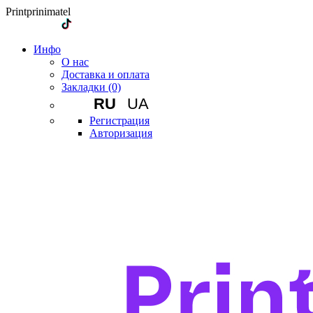
Printprinimatel
Инфо
О нас
Доставка и оплата
Закладки (0)
RU
UA
Регистрация
Авторизация