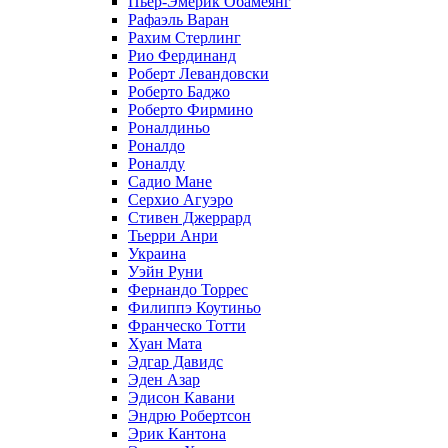
Пьер-Эмерик Обамеянг
Рафаэль Варан
Рахим Стерлинг
Рио Фердинанд
Роберт Левандовски
Роберто Баджо
Роберто Фирмино
Роналдиньо
Роналдо
Роналду
Садио Мане
Серхио Агуэро
Стивен Джеррард
Тьерри Анри
Украина
Уэйн Руни
Фернандо Торрес
Филиппэ Коутиньо
Франческо Тотти
Хуан Мата
Эдгар Давидс
Эден Азар
Эдисон Кавани
Эндрю Робертсон
Эрик Кантона