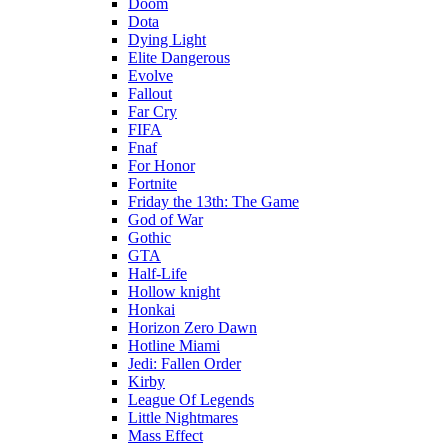
Doom
Dota
Dying Light
Elite Dangerous
Evolve
Fallout
Far Cry
FIFA
Fnaf
For Honor
Fortnite
Friday the 13th: The Game
God of War
Gothic
GTA
Half-Life
Hollow knight
Honkai
Horizon Zero Dawn
Hotline Miami
Jedi: Fallen Order
Kirby
League Of Legends
Little Nightmares
Mass Effect