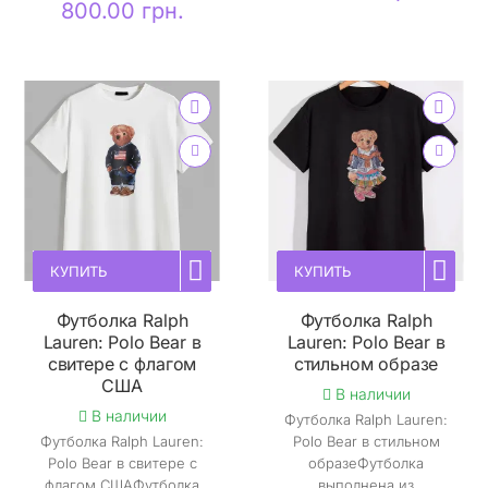
800.00 грн.
КУПИТЬ
КУПИТЬ
Футболка Ralph
Футболка Ralph
Lauren: Polo Bear в
Lauren: Polo Bear в
свитере с флагом
стильном образе
США
В наличии
В наличии
Футболка Ralph Lauren:
Футболка Ralph Lauren:
Polo Bear в стильном
Polo Bear в свитере с
образеФутболка
флагом СШАФутболка
выполнена из