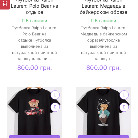
Lauren: Polo Bear на
Lauren: Медведь в
отдыхе
байкерском образе
В наличии
В наличии
Футболка Ralph Lauren:
Футболка Ralph Lauren:
Polo Bear на
Медведь в байкерском
отдыхеФутболка
образеФутболка
выполнена из
выполнена из
натуральной приятной
натуральной приятной
на ощупь ткани ...
на ощуп...
800.00 грн.
800.00 грн.