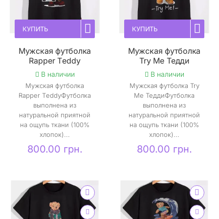
КУПИТЬ
КУПИТЬ
Мужская футболка
Мужская футболка
Rapper Тeddy
Try Me Тедди
В наличии
В наличии
Мужская футболка
Мужская футболка Try
Rapper ТeddyФутболка
Me ТеддиФутболка
выполнена из
выполнена из
натуральной приятной
натуральной приятной
на ощупь ткани (100%
на ощупь ткани (100%
хлопок)...
хлопок)...
800.00 грн.
800.00 грн.