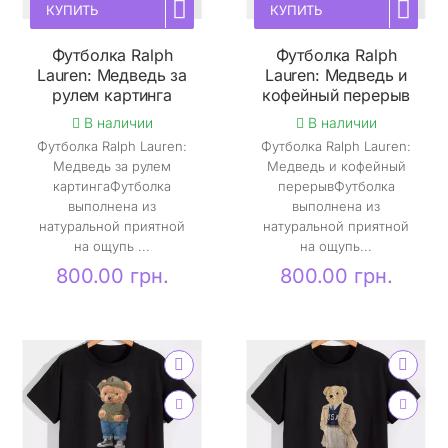
КУПИТЬ
КУПИТЬ
Футболка Ralph
Футболка Ralph
Lauren: Медведь за
Lauren: Медведь и
рулем картинга
кофейный перерыв
В наличии
В наличии
Футболка Ralph Lauren:
Футболка Ralph Lauren:
Медведь за рулем
Медведь и кофейный
картингаФутболка
перерывФутболка
выполнена из
выполнена из
натуральной приятной
натуральной приятной
на ощупь ...
на ощупь...
800.00 грн.
800.00 грн.