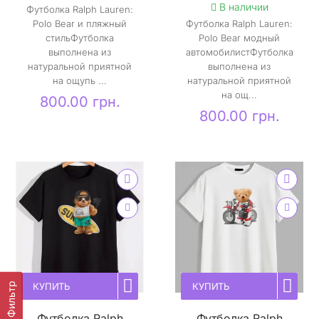
В наличии
Футболка Ralph Lauren:
Polo Bear и пляжный
Футболка Ralph Lauren:
стильФутболка
Polo Bear модный
выполнена из
автомобилистФутболка
натуральной приятной
выполнена из
на ощупь ...
натуральной приятной
на ощ...
800.00 грн.
800.00 грн.
КУПИТЬ
КУПИТЬ
Фильтр
Футболка Ralph
Футболка Ralph