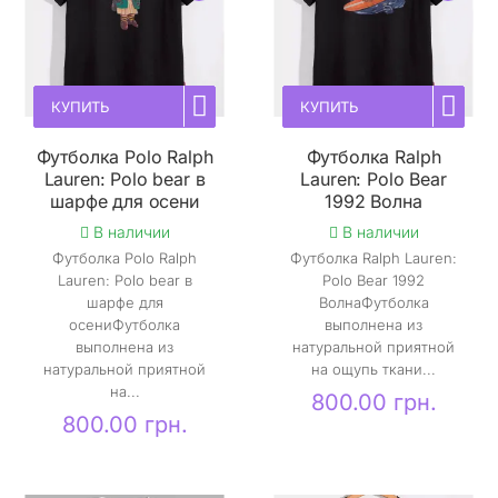
КУПИТЬ
КУПИТЬ
Футболка Polo Ralph
Футболка Ralph
Lauren: Polo bear в
Lauren: Polo Bear
шарфе для осени
1992 Волна
В наличии
В наличии
Футболка Polo Ralph
Футболка Ralph Lauren:
Lauren: Polo bear в
Polo Bear 1992
шарфе для
ВолнаФутболка
осениФутболка
выполнена из
выполнена из
натуральной приятной
натуральной приятной
на ощупь ткани...
на...
800.00 грн.
800.00 грн.