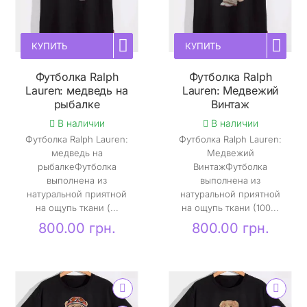
КУПИТЬ
КУПИТЬ
Футболка Ralph
Футболка Ralph
Lauren: медведь на
Lauren: Медвежий
рыбалке
Винтаж
В наличии
В наличии
Футболка Ralph Lauren:
Футболка Ralph Lauren:
медведь на
Медвежий
рыбалкеФутболка
ВинтажФутболка
выполнена из
выполнена из
натуральной приятной
натуральной приятной
на ощупь ткани (...
на ощупь ткани (100...
800.00 грн.
800.00 грн.