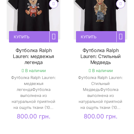
КУПИТЬ
КУПИТЬ
Футболка Ralph
Футболка Ralph
Lauren: медвежья
Lauren: Стильный
легенда
Медведь
В наличии
В наличии
Футболка Ralph Lauren:
Футболка Ralph Lauren:
медвежья
Стильный
легендаФутболка
МедведьФутболка
выполнена из
выполнена из
натуральной приятной
натуральной приятной
на ощупь ткани (10...
на ощупь ткани (10...
800.00 грн.
800.00 грн.