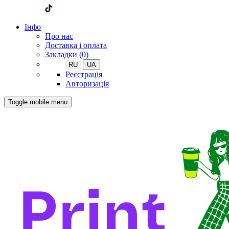
Iнфо
Про нас
Доставка і оплата
Закладки (0)
RU
UA
Реєстрація
Авторизація
Toggle mobile menu