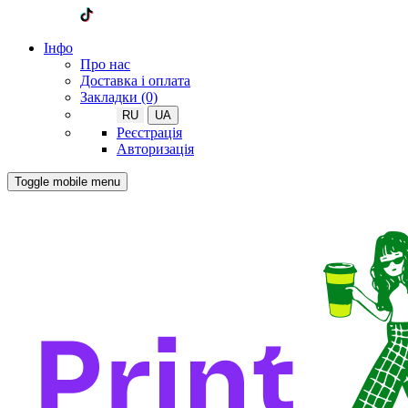
Iнфо
Про нас
Доставка і оплата
Закладки (0)
RU
UA
Реєстрація
Авторизація
Toggle mobile menu