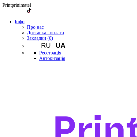
Printprinimatel
Iнфо
Про нас
Доставка і оплата
Закладки (0)
RU
UA
Реєстрація
Авторизація