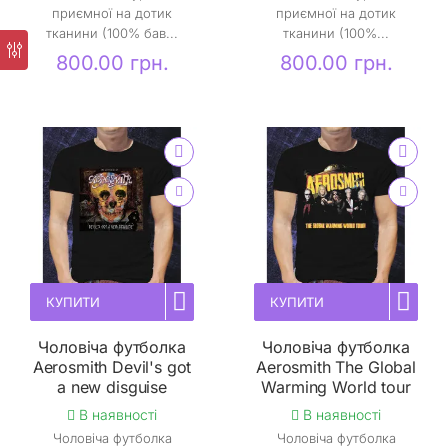
приємної на дотик
приємної на дотик
тканини (100% бав...
тканини (100%...
800.00 грн.
800.00 грн.
КУПИТИ
КУПИТИ
Чоловіча футболка
Чоловіча футболка
Aerosmith Devil's got
Aerosmith The Global
a new disguise
Warming World tour
В наявності
В наявності
Чоловіча футболка
Чоловіча футболка