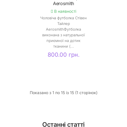
Aerosmith
В наявності
Чоловіча футболка Стівен
Тайлер
AerosmithФутболка
виконана з натуральної
приємної на дотик
тканини (...
800.00 грн.
Показано з 1 по 15 із 15 (1 сторінок)
Останні статті