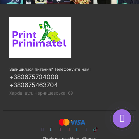
Залишилися питання? Телефонуйте нам!
+380675704008
+380675463704
Харків, вул. Чернишевська, 69
Політика конфіденційності