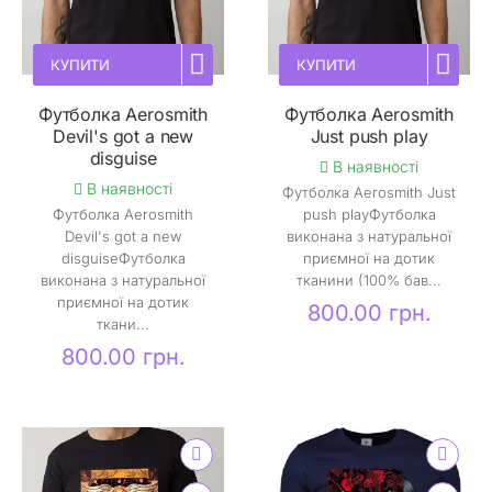
КУПИТИ
КУПИТИ
Футболка Aerosmith
Футболка Aerosmith
Devil's got a new
Just push play
disguise
В наявності
В наявності
Футболка Aerosmith Just
Футболка Aerosmith
push playФутболка
Devil's got a new
виконана з натуральної
disguiseФутболка
приємної на дотик
виконана з натуральної
тканини (100% бав...
приємної на дотик
800.00 грн.
ткани...
800.00 грн.