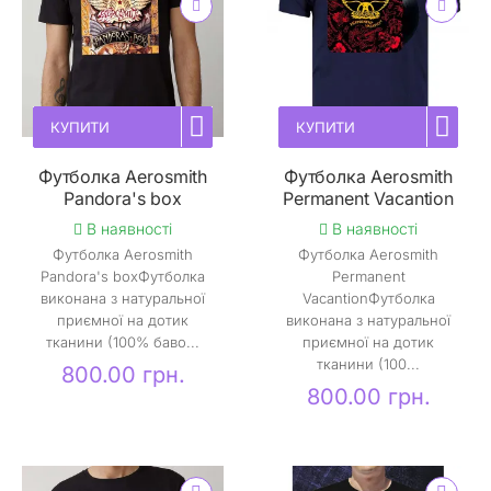
КУПИТИ
КУПИТИ
Футболка Aerosmith
Футболка Aerosmith
Pandora's box
Permanent Vacantion
В наявності
В наявності
Футболка Aerosmith
Футболка Aerosmith
Pandora's boxФутболка
Permanent
виконана з натуральної
VacantionФутболка
приємної на дотик
виконана з натуральної
тканини (100% баво...
приємної на дотик
тканини (100...
800.00 грн.
800.00 грн.