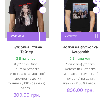
КУПИТИ
КУПИТИ
Футболка Стівен
Чоловіча футболка
Тайлер
Aerosmith
В наявності
В наявності
Футболка Стівен
Чоловіча футболка
ТайлерФутболка
Aerosmith Футболка
виконана з натуральної
виконана з натуральної
приємної на дотик
приємної на дотик
тканини (100% бавовна)
тканини (100% бавов...
з&nbs...
800.00 грн.
800.00 грн.