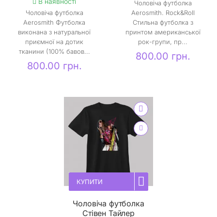
В наявності
Чоловіча футболка
Чоловіча футболка
Aerosmith. Rock&Roll
Aerosmith Футболка
Стильна футболка з
виконана з натуральної
принтом американської
приємної на дотик
рок-групи, пр...
тканини (100% бавов...
800.00 грн.
800.00 грн.
КУПИТИ
Чоловіча футболка
Стівен Тайлер