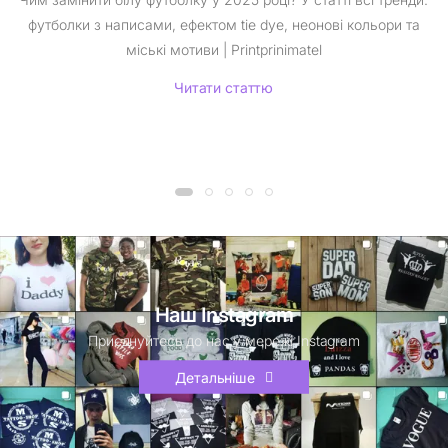
футболки з написами, ефектом tie dye, неонові кольори та
міські мотиви | Printprinimatel
Читати статтю
Наш Instagram
Приєднуйтесь до нас у мережі Instagram
Детальніше